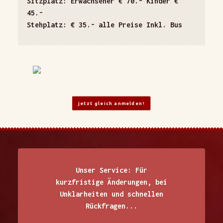
Sitzplatz: Erwachsener € 70.- Kinder €
45.-
Stehplatz: € 35.- alle Preise Inkl. Bus
jetzt gleich anmelden!
Unser Service: Für
kurzfristige Änderungen, bei
Unklarheiten und schnellen
Rückfragen...