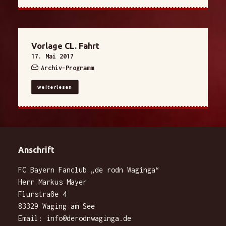
Vorlage CL. Fahrt
17. Mai 2017
Archiv-Programm
weiterlesen
Anschrift
FC Bayern Fanclub „de rodn Waginga“
Herr Markus Mayer
Flurstraße 4
83329 Waging am See
Email:
info@derodnwaginga.de