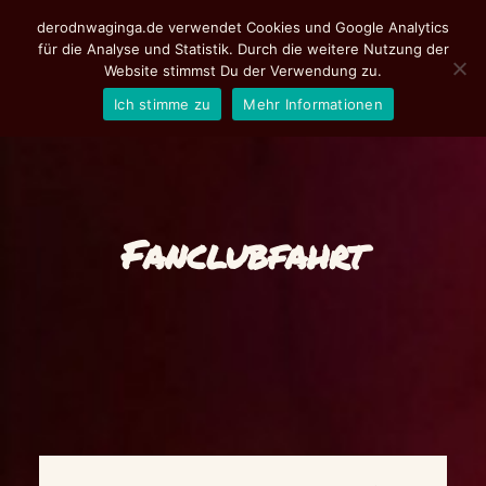
derodnwaginga.de verwendet Cookies und Google Analytics
für die Analyse und Statistik. Durch die weitere Nutzung der
Website stimmst Du der Verwendung zu.
Ich stimme zu
Mehr Informationen
Aktuelles
Programm
Tickets
Fanclubfahrt
Fotoalbum
de rodn Waginga
Suche