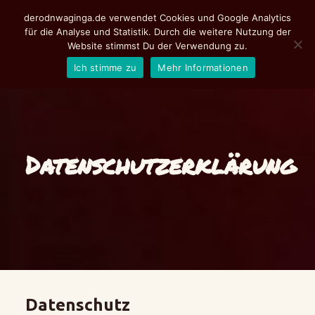
derodnwaginga.de verwendet Cookies und Google Analytics
für die Analyse und Statistik. Durch die weitere Nutzung der
Website stimmst Du der Verwendung zu.
Ich stimme zu
Mehr Informationen
Aktuelles
Programm
Tickets
Datenschutzerklärung
Fotoalbum
de rodn Waginga
Suche
Datenschutz