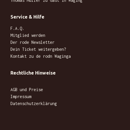
Thomas Müller zu Gast in Waging
Service & Hilfe
F.A.Q.
Mitglied werden
Der rode Newsletter
Dein Ticket weitergeben?
Kontakt zu de rodn Waginga
Rechtliche Hinweise
AGB und Preise
Impressum
Datenschutzerklärung