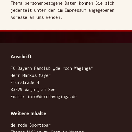
Thema personenbezogene Daten können Sie sich
jederzeit unter der im Impressum angegebenen
Adresse an uns wenden.
Anschrift
FC Bayern Fanclub „de rodn Waginga“
Herr Markus Mayer
Flurstraße 4
83329 Waging am See
Email:
info@derodnwaginga.de
Weitere Inhalte
de rode Sportsbar