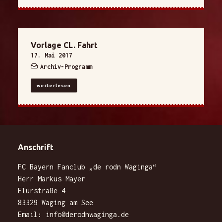
Vorlage CL. Fahrt
17. Mai 2017
Archiv-Programm
weiterlesen
Anschrift
FC Bayern Fanclub „de rodn Waginga“
Herr Markus Mayer
Flurstraße 4
83329 Waging am See
Email:
info@derodnwaginga.de