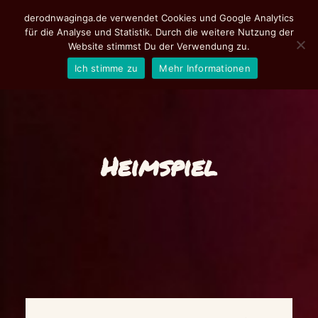
derodnwaginga.de verwendet Cookies und Google Analytics
für die Analyse und Statistik. Durch die weitere Nutzung der
Website stimmst Du der Verwendung zu.
Ich stimme zu
Mehr Informationen
Aktuelles
Programm
Tickets
Heimspiel
Fotoalbum
de rodn Waginga
Suche