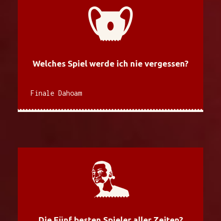
Welches Spiel werde ich nie vergessen?
Finale Dahoam
Die Fünf besten Spieler aller Zeiten?