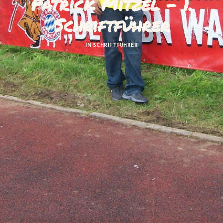
Patrick Mitzel - 1.
Schriftführer
IN
SCHRIFTFÜHRER