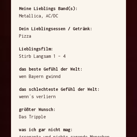
Meine Lieblings Band(s):
Metallica, AC/DC
Dein Lieblingsessen / Getränk:
Pizza
Lieblingsfilm:
Stirb Langsam 1 – 4
das beste Gefühl der Welt:
wen Bayern gwinnd
das schlechteste Gefühl der Welt:
wenn´s verliern
größter Wunsch:
Das Tripple
was ich gar nicht mag:
Arrogante und nichts sagende Menschen