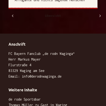
übersicht
Anschrift
FC Bayern Fanclub „de rodn Waginga“
Herr Markus Mayer
Flurstraße 4
83329 Waging am See
Email:
info@derodnwaginga.de
Weitere Inhalte
de rode Sportsbar
Thomas Müller zu Gast in Waging