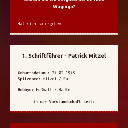
Waginga?
Hat sich so ergeben
1. Schriftführer - Patrick Mitzel
Geburtsdatum :
27.02.1978
Spitzname:
mitzei / Pat
Hobbys:
Fußball / Radln
in der Vorstandschaft seit: